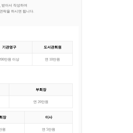
드
받아서 작성하여
사에게 연락을 하시면 됩니다.
기관영구
도서관회원
200만원 이상
연 10만원
부회장
연 20만원
회장
이사
5만원
연 5만원