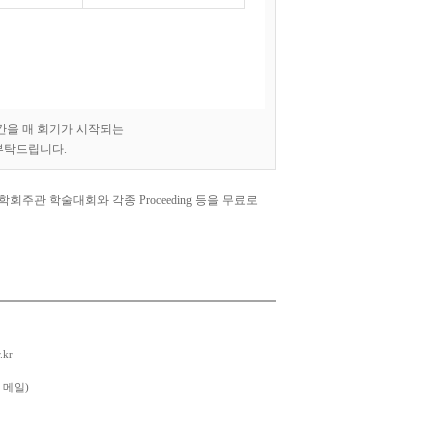
간을 매 회기가 시작되는
부탁드립니다.
관 학술대회와 각종 Proceeding 등을 무료로
.kr
구 메일)