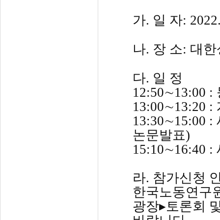
가. 일 자: 2022.
나. 장 소: 대
다. 일 정
12:50
∼
13:00 
13:00∼13:
13:30∼15:
논문발표)
15:10∼16:4
라. 참가신청 
한국노동연구원
광장▸토론회 및