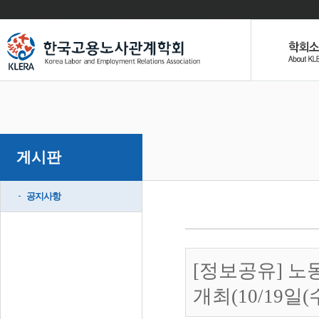
게시판
공지사항
[정보공유] 노
개최(10/19일(