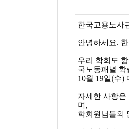
한국고용노사관
안녕하세요. 
우리 학회도 함
국노동패녈 학
10월 19일(
자세한 사항은
며,
학회원님들의 