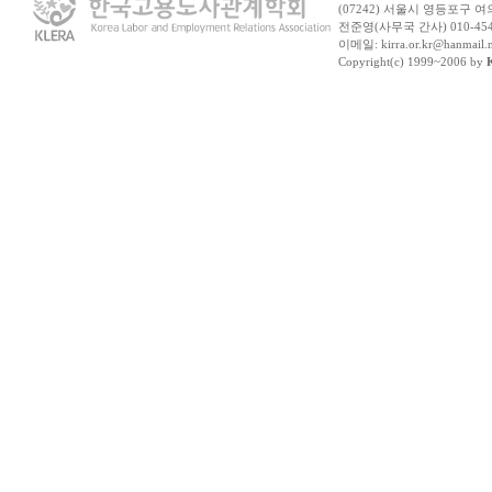
(07242) 서울시 영등포구 여
전준영(사무국 간사) 010-454
이메일: kirra.or.kr@hanma
Copyright(c) 1999~2006 by