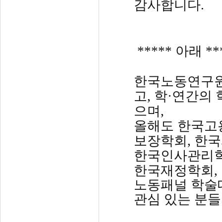
감사합니다.
***** 아래 **
한국노동연구원
고, 학·연간의
으며,
올해도 한국고
보장학회, 한
한국인사관리학
한국재정학회, 
노동패널 학술
관심 있는 분