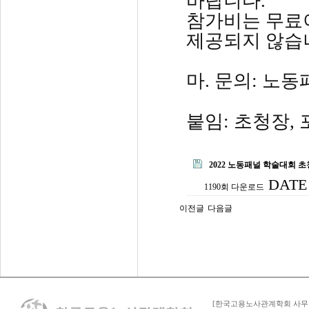
바랍니다.
참가비는 무료
제공되지 않습
마. 문의: 노동패널팀
붙임: 초청장,
2022 노동패널 학술대회 초청
DATE 
1190회 다운로드
이전글
다음글
[한국고용노사관계학회 사무