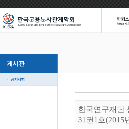
게시판
공지사항
한국연구재단 
31권1호(201