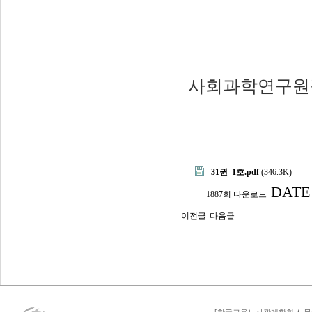
사회과학연구원장
31권_1호.pdf
(346.3K)
DATE 
1887회 다운로드
이전글
다음글