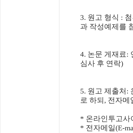
3. 원고 형식 
과 작성예제를 참
4. 논문 게재료:
심사 후 연락)
5. 원고 제출처
로 하되, 전자메
* 온라인투고
* 전자메일(E-mai