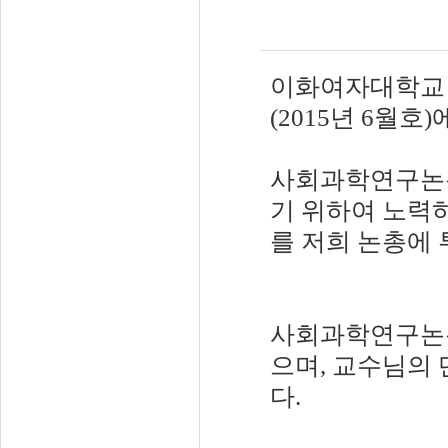
이화여자대학교
(2015년 6월
사회과학연구논총
기 위하여 노력
를 저희 논총에
사회과학연구논총은
으며, 교수님의
다.