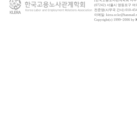
[한국고용노사관계학회 사무
(07242) 서울시 영등포구 여
전준영(사무국 간사) 010-454
이메일: kirra.or.kr@hanma
Copyright(c) 1999~2006 by