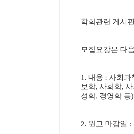
학회관련 게시판
모집요강은 다음
1. 내용 : 사
보학, 사회학, 
성학, 경영학 등)
2. 원고 마감일 