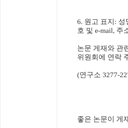
6. 원고 표지: 
호 및 e-mail,
논문 게재와 관
위원회에 연락 
(연구소 3277-227
좋은 논문이 게