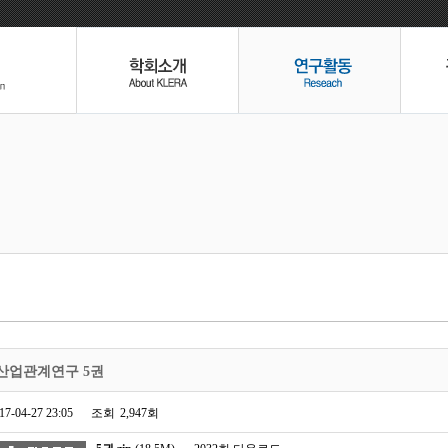
산업관계연구 5권
17-04-27 23:05
조회
2,947회